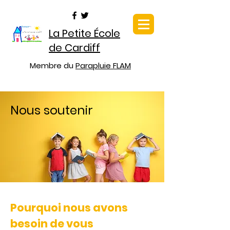
La Petite École
de Cardiff
Membre du
Parapluie FLAM
Nous soutenir
Pourquoi nous avons
besoin de vous