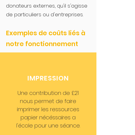
donateurs externes, qu'il s'agisse
de particuliers ou d'entreprises.
Exemples de coûts liés à
notre fonctionnement
IMPRESSION
Une contribution de £21
nous permet de faire
imprimer les ressources
papier nécéssaires a
l'école pour une séance.