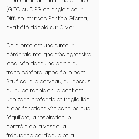
gliome infiltrant du tronc cérébral
(GITC ou DIPG en anglais pour
Diffuse Intrinsec Pontine Glioma)
avait été décelé sur Olivier.
Ce gliome est une tumeur
cérébrale maligne très agressive
localisée dans une partie du
tronc cérébral appelée le pont.
Situé sous le cerveau, au-dessus
du bulbe rachidien, le pont est
une zone profonde et fragile liée
à des fonctions vitales telles que
l'équilibre, la respiration, le
contrôle de la vessie, la
fréquence cardiaque et la