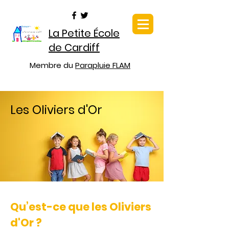
La Petite École
de Cardiff
Membre du
Parapluie FLAM
Les Oliviers d'Or
Qu’est-ce que les Oliviers
d'Or ?