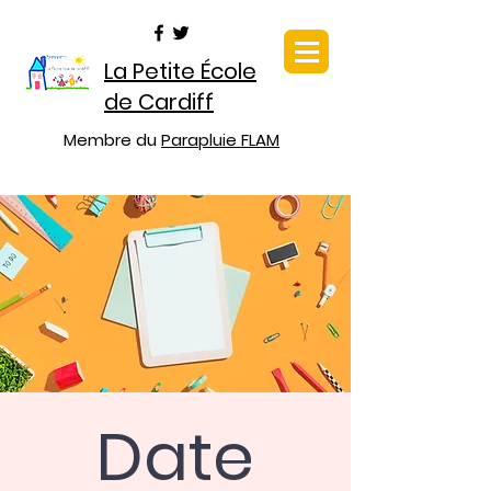
La Petite École
de Cardiff
Membre du
Parapluie FLAM
Date