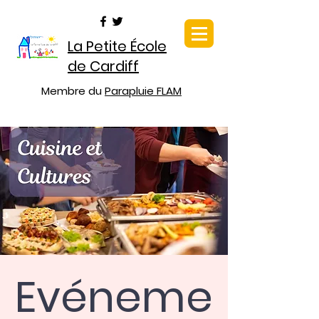
La Petite École
de Cardiff
Membre du
Parapluie FLAM
Evéneme