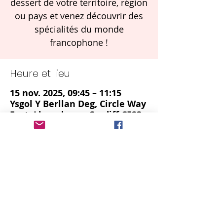
dessert de votre territoire, région
ou pays et venez découvrir des
spécialités du monde
francophone !
Heure et lieu
15 nov. 2025, 09:45 – 11:15
Ysgol Y Berllan Deg, Circle Way
East, Llanedeyrn, Cardiff CF23
9LD
Partager cet événement